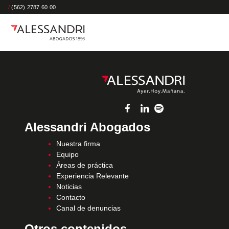
/
(562) 2787 60 00
Alessandri Abogados
Nuestra firma
Equipo
Áreas de práctica
Experiencia Relevante
Noticias
Contacto
Canal de denuncias
Otros contenidos