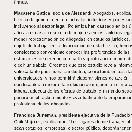
firmas.
Macarena Gatica
, socia de Alessandri Abogados, explica 
brecha de género afecta a todas las industrias y profesion
incluyendo al sector legal. Polémica han causado en los ú
años la escasa presencia de mujeres en los rankings legal
menor representación de abogadas en estudios jurídicos. 
objeto de trabajar en la disminución de esta brecha, hemo
considerado conveniente conocer las preferencias de las
estudiantes de derecho de cuarto y quinto año al moment
elegir un trabajo. Creemos que este estudio revela inform
valiosa tanto para nuestra industria, como también para la
universidades, y nos permitirá elaborar planes de acción
conducentes a mejorar la inclusión de mujeres en el merc
laboral, adecuando las ofertas de trabajo, eliminando ses
género en el reclutamiento y eventualmente la preparació
profesional de las abogadas”.
Francisca Juneman
, presidenta ejecutiva de la Fundació
ChileMujeres, explica que: “Los lugares donde trabajen a
sean estudios, empresas, o sector público, deberán tene