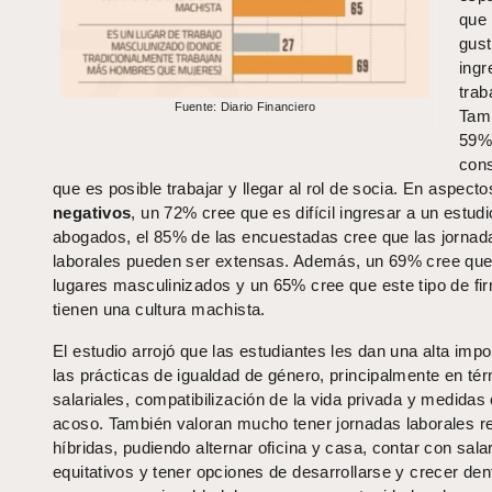
que 
gust
ingr
trab
Fuente: Diario Financiero
Tam
59
cons
que es posible trabajar y llegar al rol de socia. En aspect
negativos
, un 72% cree que es difícil ingresar a un estudi
abogados, el 85% de las encuestadas cree que las jornad
laborales pueden ser extensas. Además, un 69% cree qu
lugares masculinizados y un 65% cree que este tipo de fi
tienen una cultura machista.
El estudio arrojó que las estudiantes les dan una alta impo
las prácticas de igualdad de género, principalmente en té
salariales, compatibilización de la vida privada y medidas 
acoso. También valoran mucho tener jornadas laborales r
híbridas, pudiendo alternar oficina y casa, contar con sala
equitativos y tener opciones de desarrollarse y crecer den