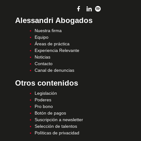
Alessandri Abogados
Nuestra firma
Equipo
Áreas de práctica
Experiencia Relevante
Noticias
Contacto
Canal de denuncias
Otros contenidos
Legislación
Poderes
Pro bono
Botón de pagos
Suscripción a newsletter
Selección de talentos
Políticas de privacidad