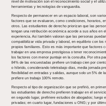
nivel de motivación son el reconocimiento social y el utiliz
herramientas y tecnologías de vanguardia.
Respecto de permanecer en un espacio laboral, son vario
factores que se evaluaron, como condiciones, horarios, en
otros. Las estudiantes de derecho priorizan que las perso
tengan una retribución económica acorde a sus años en e
experiencia. Así también valoran que las personas pueda
compatibilizar vida privada y laboral, en equilibrio con los 
propios familiares. Esto es más importante que factores 
trabajar en una empresa prestigiosa o tener reconocimient
los factores con menor puntaje en la consulta. Por otra pa
84% de las encuestadas prefiere un trabajo cien por cient
o híbrido, considerando teletrabajo días, media jornada pr
flexibilidad en entradas y salidas, aunque solo un 5% de l
prefiere un trabajo 100% remoto.
Respecto al tipo de organización que se prefirió, en primer
las estudiantes de derecho prefieren trabajar en el servicio
en segundo lugar, prefiriere estudios de abogados; luego
privadas; en cuarto lugar, fundaciones u ONG; y por últim