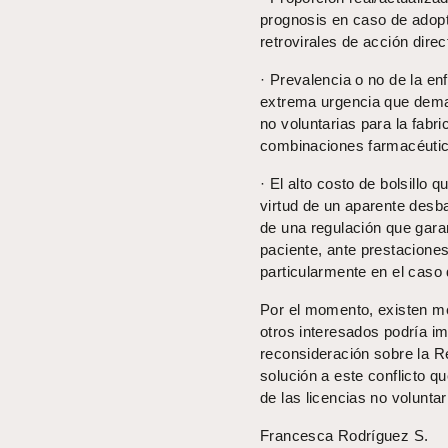
prognosis en caso de adopt
retrovirales de acción direc
· Prevalencia o no de la e
extrema urgencia que dema
no voluntarias para la fabri
combinaciones farmacéuticas
· El alto costo de bolsillo 
virtud de un aparente desba
de una regulación que garan
paciente, ante prestacion
particularmente en el caso 
Por el momento, existen 
otros interesados podría i
reconsideración sobre la R
solución a este conflicto qu
de las licencias no volunta
Francesca Rodríguez S.