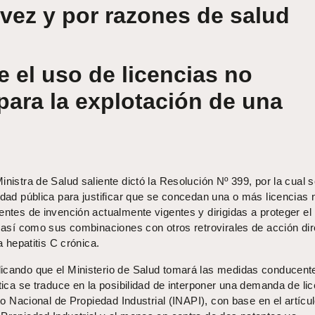
 vez y por razones de salud
e el uso de licencias no
para la explotación de una
inistra de Salud saliente dictó la Resolución Nº 399, por la cual 
idad pública para justificar que se concedan una o más licencias 
entes de invención actualmente vigentes y dirigidas a proteger el
, así como sus combinaciones con otros retrovirales de acción dir
a hepatitis C crónica.
icando que el Ministerio de Salud tomará las medidas conducente
ctica se traduce en la posibilidad de interponer una demanda de li
uto Nacional de Propiedad Industrial (INAPI), con base en el artícu