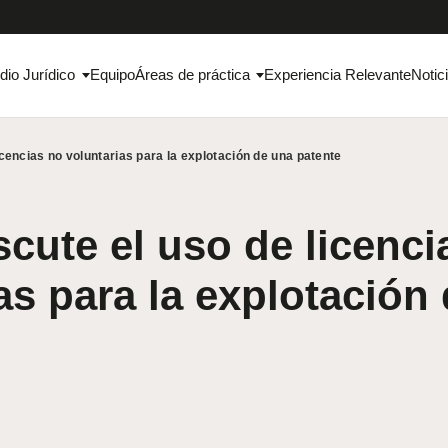
dio Jurídico
Equipo
Áreas de práctica
Experiencia Relevante
Notic
icencias no voluntarias para la explotación de una patente
scute el uso de licenci
as para la explotación