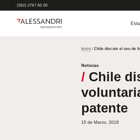
/
(562) 2787 60 00
Estu
Inicio
/
Chile discute el uso de l
Noticias
/
Chile di
voluntari
patente
15 de Marzo, 2018