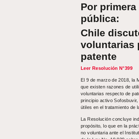
Por primera
pública:
Chile discut
voluntarias 
patente
Leer Resolución N°399
El 9 de marzo de 2018, la M
que existen razones de util
voluntarias respecto de pat
principio activo Sofosbuvir
útiles en el tratamiento de l
La Resolución concluye ind
propósito, lo que en la prá
no voluntaria ante el Instit