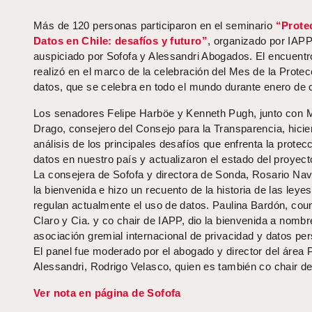
Más de 120 personas participaron en el seminario
“Prote
Datos en Chile: desafíos y futuro”
, organizado por IAPP
auspiciado por Sofofa y Alessandri Abogados. El encuentr
realizó en el marco de la celebración del Mes de la Protec
datos, que se celebra en todo el mundo durante enero de 
Los senadores Felipe Harböe y Kenneth Pugh, junto con 
Drago, consejero del Consejo para la Transparencia, hicie
análisis de los principales desafíos que enfrenta la protec
datos en nuestro país y actualizaron el estado del proyect
La consejera de Sofofa y directora de Sonda, Rosario Nav
la bienvenida e hizo un recuento de la historia de las leye
regulan actualmente el uso de datos. Paulina Bardón, cou
Claro y Cia. y co chair de IAPP, dio la bienvenida a nombr
asociación gremial internacional de privacidad y datos pe
El panel fue moderado por el abogado y director del área P
Alessandri, Rodrigo Velasco, quien es también co chair d
Ver nota en página de Sofofa