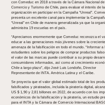
con Comeduc en 2018 a través de la Cámara Nacional de
Comercio y Turismo de Chile, para evaluar el interés de la
organización en participar en la Campaña “Unreal”. Come
presenta un excelente canal para implementar la Campañ
“Unreal” en Chile de manera generalizada ya que la organ
administra 19 escuelas en el país.
“Apreciamos enormemente que Comeduc reconozca el va
educar a las generaciones más jóvenes sobre la crecient
amenaza de la falsificación en todo el mundo. “Informar a 
estudiantes sobre los peligros de comprar productos falso
el valor de las marcas puede contribuir a su propio desar
consumidores informados, así como al crecimiento econ
Chile a largo plazo”, dijo José Luis Londoño, Director
Representante de INTA. América Latina y el Caribe.
Se proyecta que el valor global estimado total de los prod
falsificados y pirateados, incluida la piratería digital, alca
US $ 1,90 y 2,81 billones en 2022, de acuerdo con los im
económicos de la falsificación y la piratería, un estudio p
para el INTA y la Cámara de Comercio Internacional BAS