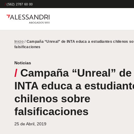
/
(562) 2787 60 00
Inicio
/
Campaña “Unreal” de INTA educa a estudiantes chilenos so
falsificaciones
Noticias
/
Campaña “Unreal” de
INTA educa a estudiant
chilenos sobre
falsificaciones
25 de Abril, 2019