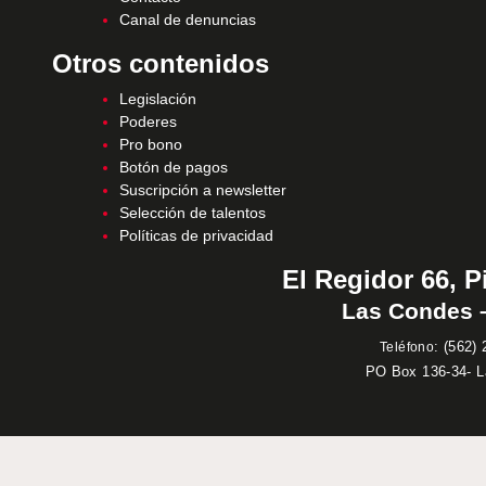
Canal de denuncias
Otros contenidos
Legislación
Poderes
Pro bono
Botón de pagos
Suscripción a newsletter
Selección de talentos
Políticas de privacidad
El Regidor 66, P
Las Condes –
:
(562) 
Teléfono
PO Box 136-34- 