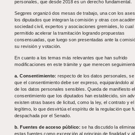
personales, que desde 2018 es un derecho fundamental.
Segpres organizó dos mesas de trabajo, una con los ase
los diputados que integran la comisión y otras con acadé
sociedad civil, expertos y asociaciones gremiales, lo cual
permitido acelerar la tramitación logrando propuestas
consensuadas, que luego son presentadas ante la comisi
su revisión y votación.
En cuanto a los temas más relevantes que han sufrido
modificaciones en este trámite y que merecen seguimient
a. Consentimiento:
respecto de los datos personales, se
que el consentimiento debe ser expreso, equiparándolo al
de los datos personales sensibles. Queda de manifiesto el 
consentimiento que los diputados han establecido, sin adv
existen otras bases de licitud, como la ley, el contrato y el
legítimo, lo que desvirtúa el espíritu de la regulación que f
despachada por el Senado.
b. Fuentes de acceso público:
se ha discutido la elimina
estas fuentes como excepción al principio de finalidad y al