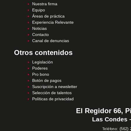
Nuestra firma
Equipo
Áreas de práctica
Experiencia Relevante
Noticias
Contacto
Canal de denuncias
Otros contenidos
Legislación
Poderes
Pro bono
Botón de pagos
Suscripción a newsletter
Selección de talentos
Políticas de privacidad
El Regidor 66, P
Las Condes –
:
(562) 
Teléfono