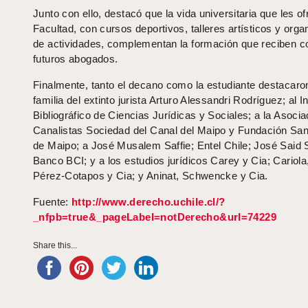
Junto con ello, destacó que la vida universitaria que les of
Facultad, con cursos deportivos, talleres artísticos y orga
de actividades, complementan la formación que reciben 
futuros abogados.
Finalmente, tanto el decano como la estudiante destacaron
familia del extinto jurista Arturo Alessandri Rodríguez; al In
Bibliográfico de Ciencias Jurídicas y Sociales; a la Asocia
Canalistas Sociedad del Canal del Maipo y Fundación San
de Maipo; a José Musalem Saffie; Entel Chile; José Said S
Banco BCI; y a los estudios jurídicos Carey y Cia; Cariola
Pérez-Cotapos y Cia; y Aninat, Schwencke y Cia.
Fuente:
http://www.derecho.uchile.cl/?
_nfpb=true&_pageLabel=notDerecho&url=74229
Share this...