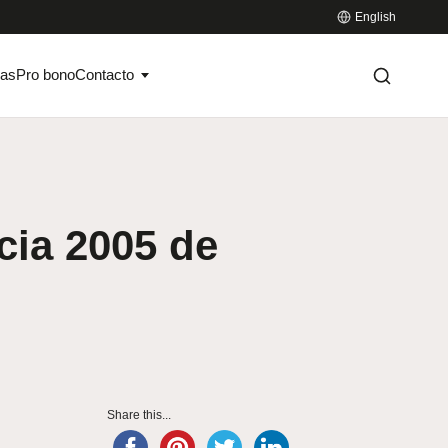
English
ias
Pro bono
Contacto
cia 2005 de
Share this...