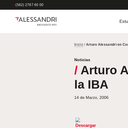
/
(562) 2787 60 00
Estu
Inicio
/
Arturo Alessandri en Co
Noticias
/
Arturo A
la IBA
14 de Marzo, 2006