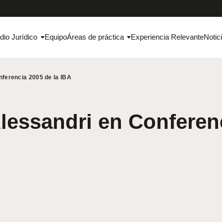
dio Jurídico
Equipo
Áreas de práctica
Experiencia Relevante
Notic
nferencia 2005 de la IBA
lessandri en Conferen