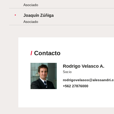
Asociado
Joaquín Zúñiga
Asociado
/
Contacto
Rodrigo Velasco A.
Socio
rodrigovelasco@alessandri.c
+562 27876000