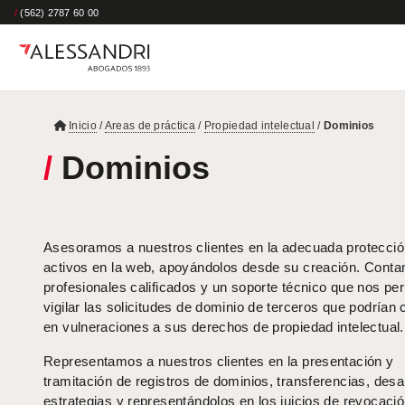
/
(562) 2787 60 00
Inicio
/
Areas de práctica
/
Propiedad intelectual
/
Dominios
/
Dominios
Asesoramos a nuestros clientes en la adecuada protecció
activos en la web, apoyándolos desde su creación. Cont
profesionales calificados y un soporte técnico que nos pe
vigilar las solicitudes de dominio de terceros que podrían c
en vulneraciones a sus derechos de propiedad intelectual.
Representamos a nuestros clientes en la presentación y
tramitación de registros de dominios, transferencias, desa
estrategias y representándolos en los juicios de revocaci