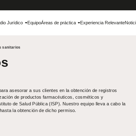
dio Jurídico
Equipo
Áreas de práctica
Experiencia Relevante
Notic
s sanitarios
os
ra asesorar a sus clientes en la obtención de registros
ización de productos farmacéuticos, cosméticos y
nstituto de Salud Pública (ISP). Nuestro equipo lleva a cabo la
 hasta la obtención de dicho permiso.