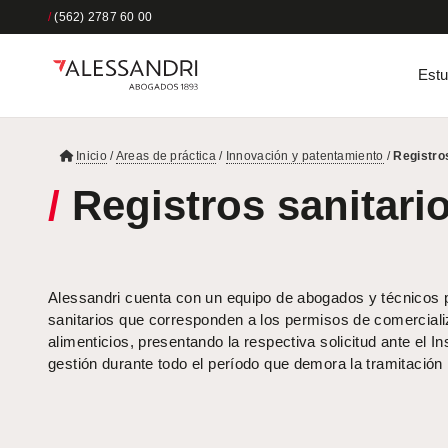
/
(562) 2787 60 00
Estu
Inicio
/
Areas de práctica
/
Innovación y patentamiento
/
Registro
/
Registros sanitari
Alessandri cuenta con un equipo de abogados y técnicos pa
sanitarios que corresponden a los permisos de comercial
alimenticios, presentando la respectiva solicitud ante el I
gestión durante todo el período que demora la tramitación