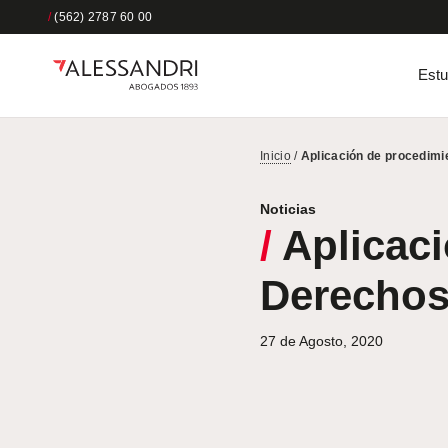
/
(562) 2787 60 00
Estu
Inicio
/
Aplicación de procedimi
Noticias
/
Aplicaci
Derechos
27 de Agosto, 2020