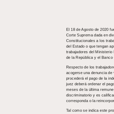
El 18 de Agosto de 2020 fu
Corte Suprema dada en dive
Constitucionales a los trab
del Estado o que tengan apo
trabajadores del Ministerio 
de la República y el Banco 
Respecto de los trabajador
acogerse una denuncia de 
procederá el pago de la ind
juez deberá ordenar el pago
meses de la última remuner
discriminatorio y es califi
corresponda o la reincorpor
Tal como se indica este pr