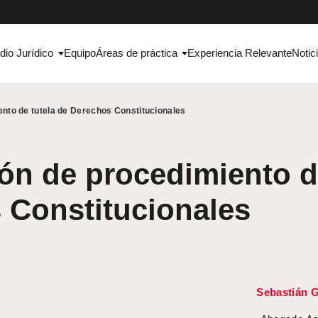
dio Jurídico
Equipo
Áreas de práctica
Experiencia Relevante
Notic
ento de tutela de Derechos Constitucionales
ón de procedimiento de
 Constitucionales
Sebastián G