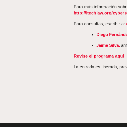
Para más información sobr
http://itechlaw.org/cybe
Para consultas, escribir a:
Diego Fernánd
Jaime Silva,
anfi
Revise el programa aquí
La entrada es liberada, pre