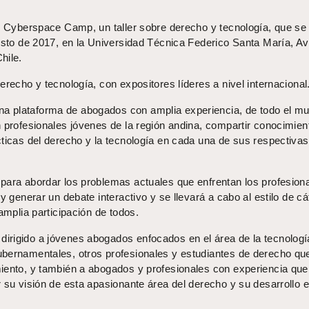
en Cyberspace Camp, un taller sobre derecho y tecnología, que se
gosto de 2017, en la Universidad Técnica Federico Santa María, A
hile.
erecho y tecnología, con expositores líderes a nivel internacional
na plataforma de abogados con amplia experiencia, de todo el m
n profesionales jóvenes de la región andina, compartir conocimien
cticas del derecho y la tecnología en cada una de sus respectivas
para abordar los problemas actuales que enfrentan los profesion
y generar un debate interactivo y se llevará a cabo al estilo de c
amplia participación de todos.
dirigido a jóvenes abogados enfocados en el área de la tecnologí
bernamentales, otros profesionales y estudiantes de derecho qu
iento, y también a abogados y profesionales con experiencia que
 su visión de esta apasionante área del derecho y su desarrollo e