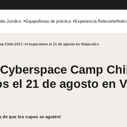
dio Jurídico
Equipo
Áreas de práctica
Experiencia Relevante
Notic
 Chile 2017: te esperamos el 21 de agosto en Valparaíso
Cyberspace Camp Chile
s el 21 de agosto en V
 de que los cupos se agoten!