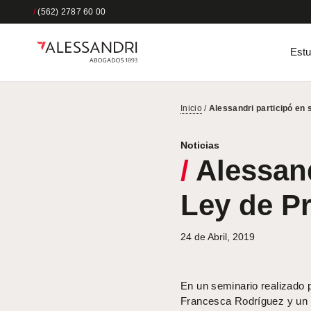
/
(562) 2787 60 00
Estu
Inicio
/
Alessandri participó en 
Noticias
/
Alessand
Ley de Pr
24 de Abril, 2019
En un seminario realizado 
Francesca Rodríguez y un p