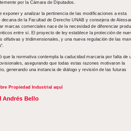
ntemente por la Cámara de Diputados.
ue exponer y analizar la pertinencia de las modificaciones a esta
e decana de la Facultad de Derecho UNAB y consejera de Alessan
izar marcas comerciales nace de la necesidad de diferenciar prod
énticos entre sí. El proyecto de ley establece la protección de nu
s olfativas y tridimensionales, y una nueva regulación de las ma
”.
 que la normativa contempla la caducidad marcaria por falta de 
ovisionales, asegurando que todas estas razones motivaron la
io, generando una instancia de diálogo y revisión de las futuras
bre Propiedad Industrial aquí
d Andrés Bello