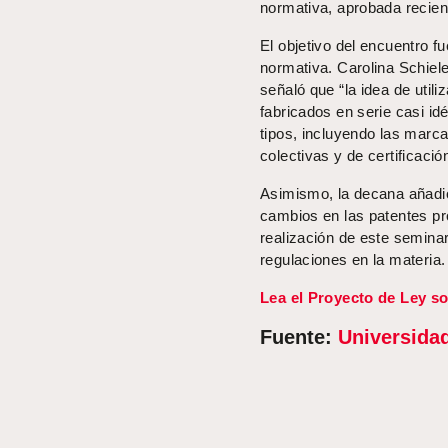
normativa, aprobada recie
El objetivo del encuentro f
normativa. Carolina Schiel
señaló que “la idea de util
fabricados en serie casi id
tipos, incluyendo las marca
colectivas y de certificación
Asimismo, la decana añadió
cambios en las patentes pr
realización de este seminar
regulaciones en la materia.
Lea el Proyecto de Ley so
Fuente:
Universida