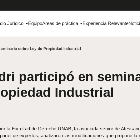
dio Jurídico
Equipo
Áreas de práctica
Experiencia Relevante
Notic
seminario sobre Ley de Propiedad Industrial
ri participó en semina
opiedad Industrial
por la Facultad de Derecho UNAB, la asociada senior de Alessand
anel de expertos, analizaron las modificaciones que propone la