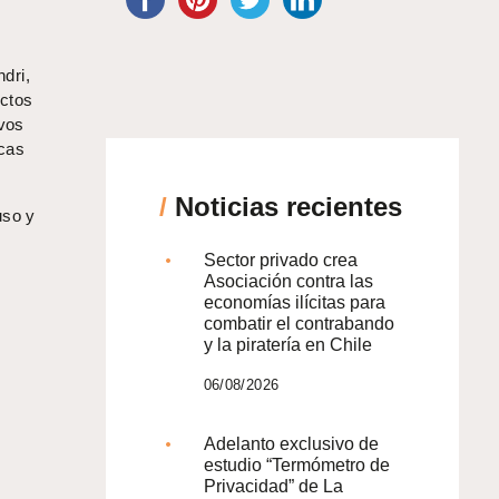
dri,
uctos
evos
rcas
/
Noticias recientes
uso y
Sector privado crea
Asociación contra las
economías ilícitas para
combatir el contrabando
y la piratería en Chile
06/08/2026
Adelanto exclusivo de
estudio “Termómetro de
Privacidad” de La