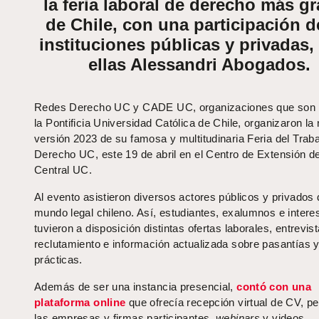
la feria laboral de derecho más g
de Chile, con una participación 
instituciones públicas y privadas,
ellas Alessandri Abogados.
Redes Derecho UC y CADE UC, organizaciones que son 
la Pontificia Universidad Católica de Chile, organizaron la
versión 2023 de su famosa y multitudinaria Feria del Trab
Derecho UC, este 19 de abril en el Centro de Extensión d
Central UC.
Al evento asistieron diversos actores públicos y privados 
mundo legal chileno. Así, estudiantes, exalumnos e inter
tuvieron a disposición distintas ofertas laborales, entrevis
reclutamiento e información actualizada sobre pasantías 
prácticas.
Además de ser una instancia presencial,
contó con una
plataforma online
que ofrecía recepción virtual de CV, per
las empresas y firmas participantes,
webinars
y videos