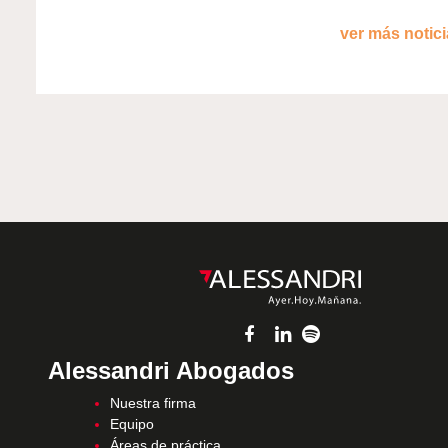
ver más noticia
Alessandri Abogados
Nuestra firma
Equipo
Áreas de práctica