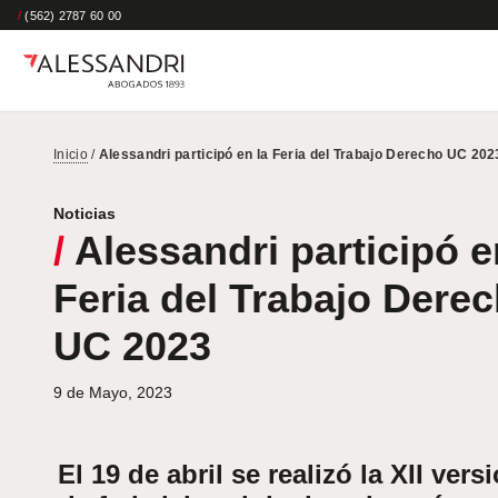
/
(562) 2787 60 00
Inicio
/
Alessandri participó en la Feria del Trabajo Derecho UC 202
Noticias
/
Alessandri participó e
Feria del Trabajo Dere
UC 2023
9 de Mayo, 2023
El 19 de abril se realizó la XII vers