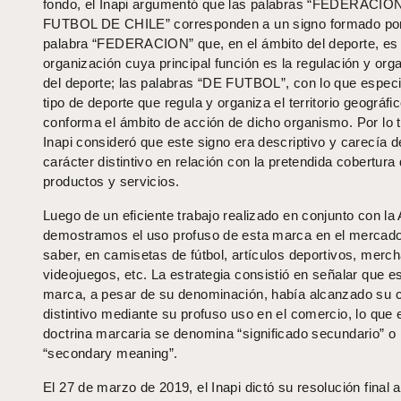
fondo, el Inapi argumentó que las palabras “FEDERACIO
FUTBOL DE CHILE” corresponden a un signo formado por
palabra “FEDERACION” que, en el ámbito del deporte, es 
organización cuya principal función es la regulación y org
del deporte; las palabras “DE FUTBOL”, con lo que especif
tipo de deporte que regula y organiza el territorio geográfi
conforma el ámbito de acción de dicho organismo. Por lo t
Inapi consideró que este signo era descriptivo y carecía d
carácter distintivo en relación con la pretendida cobertura
productos y servicios.
Luego de un eficiente trabajo realizado en conjunto con la
demostramos el uso profuso de esta marca en el mercado
saber, en camisetas de fútbol, artículos deportivos, merch
videojuegos, etc. La estrategia consistió en señalar que e
marca, a pesar de su denominación, había alcanzado su c
distintivo mediante su profuso uso en el comercio, lo que 
doctrina marcaria se denomina “significado secundario” o
“secondary meaning”.
El 27 de marzo de 2019, el Inapi dictó su resolución final