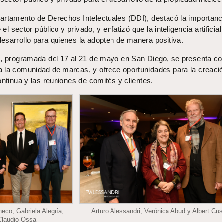
artamento de Derechos Intelectuales (DDI), destacó la importanc
 el sector público y privado, y enfatizó que la inteligencia artificia
esarrollo para quienes la adopten de manera positiva.
A, programada del 17 al 21 de mayo en San Diego, se presenta c
 la comunidad de marcas, y ofrece oportunidades para la creaci
ontinua y las reuniones de comités y clientes.
eco, Gabriela Alegría,
Arturo Alessandri, Verónica Abud y Albert Cu
Claudio Ossa