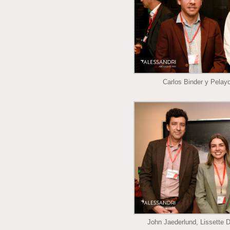
Carlos Binder y Pelay
John Jaederlund, Lissette 