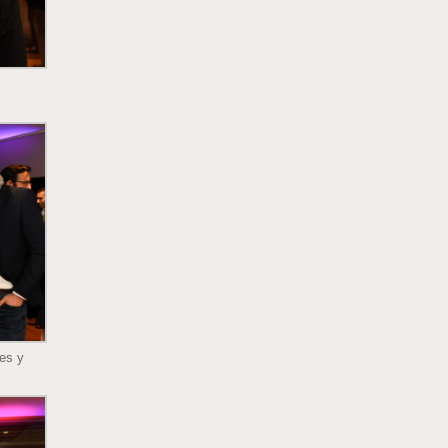
tes y