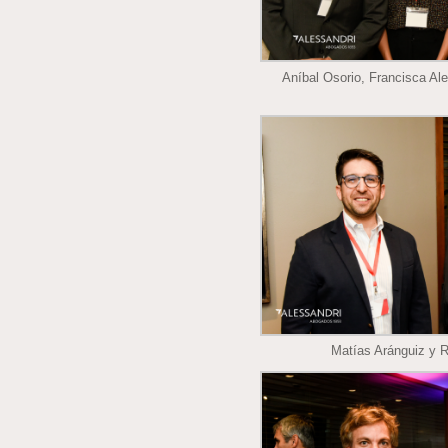
Aníbal Osorio, Francisca Ale
Matías Aránguiz y 