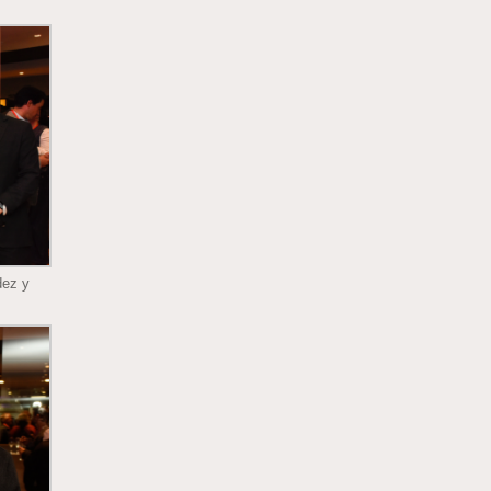
dez y