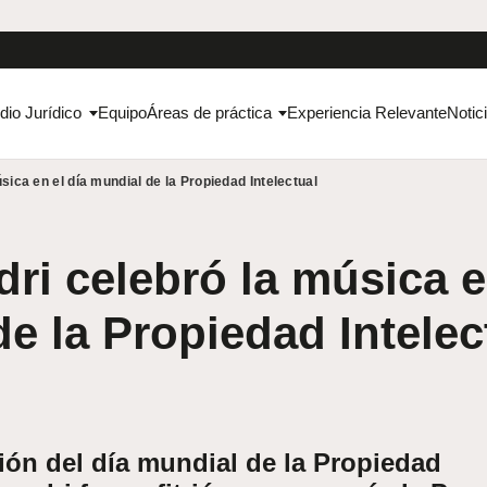
dio Jurídico
Equipo
Áreas de práctica
Experiencia Relevante
Notic
sica en el día mundial de la Propiedad Intelectual
ri celebró la música e
e la Propiedad Intelec
n del día mundial de la Propiedad
sandri fue anfitrión una vez más la Pre-