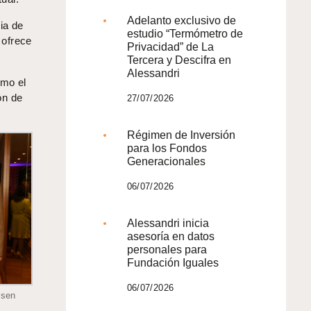
Adelanto exclusivo de
ia de
estudio “Termómetro de
l ofrece
Privacidad” de La
Tercera y Descifra en
Alessandri
omo el
ón de
27/07/2026
Régimen de Inversión
para los Fondos
Generacionales
06/07/2026
Alessandri inicia
asesoría en datos
personales para
Fundación Iguales
06/07/2026
ssen