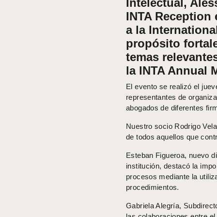
INTA Reception e
a la Internation
propósito fortal
temas relevantes
la INTA Annual M
El evento se realizó el juev
representantes de organizac
abogados de diferentes fir
Nuestro socio Rodrigo Velas
de todos aquellos que contri
Esteban Figueroa, nuevo di
institución, destacó la imp
procesos mediante la utiliza
procedimientos.
Gabriela Alegría, Subdirect
las colaboraciones entre el 