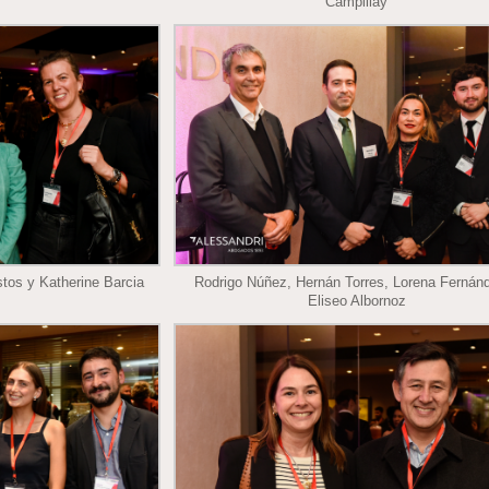
tos y Katherine Barcia
Rodrigo Núñez, Hernán Torres, Lorena Fernán
Eliseo Albornoz