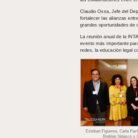
Claudio Ossa, Jefe del Dep
fortalecer las alianzas entre
grandes oportunidades de d
La reunión anual de la INT
evento más importante para
redes, la educación legal c
Esteban Figueroa, Carla Pach
Rodrigo Velasco y 