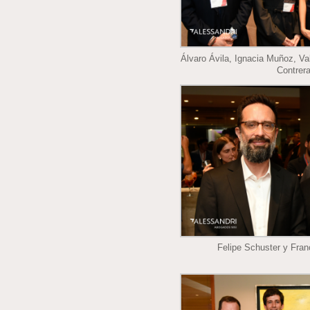
Álvaro Ávila, Ignacia Muñoz, Va
Contrer
Felipe Schuster y Fra