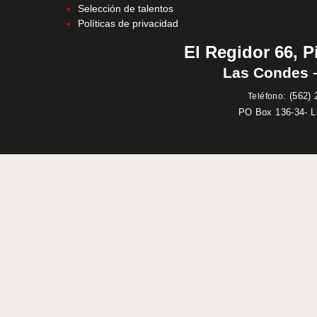
Selección de talentos
Políticas de privacidad
El Regidor 66, P
Las Condes –
:
(562) 
Teléfono
PO Box 136-34- 