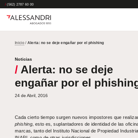
/
(562) 2787 60 00
Inicio
/
Alerta: no se deje engañar por el phishing
Noticias
/
Alerta: no se deje
engañar por el phishin
24 de Abril, 2016
Cada cierto tiempo surgen nuevos impostores que realiza
phishing
, esto es, suplantadores de identidad de las oficin
marcas, tanto del Instituto Nacional de Propiedad Industria
INAPI, como de otras jurisdicciones.