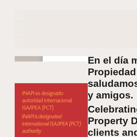
En el día 
Propiedad 
saludamos
y amigos.
Celebratin
Property D
clients an