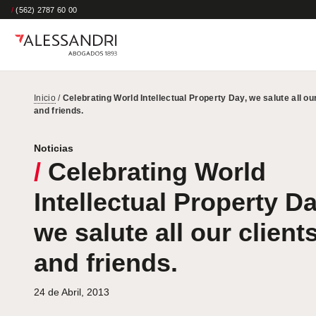
/
(562) 2787 60 00
Inicio
/
Celebrating World Intellectual Property Day, we salute all our
and friends.
Noticias
/
Celebrating World
Intellectual Property Da
we salute all our client
and friends.
24 de Abril, 2013