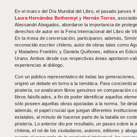
En el marco del Día Mundial del Libro, el pasado jueves 4 d
Laura Hernández
Bethermyt
y
Hernán Torres
, asociad
Alessandri Abogados, abordaron la importancia de protege
derechos de autor en la Feria Internacional del Libro de Vi
En la mesa de conversación, participaron, además, Simón
reconocido escritor chileno, autor de obras tales como Ag
y Matadero Franklin; y Daniela Quiñones, editora en Edic
Urano. Ambos desde sus respectivas áreas aportaron val
experiencias al diálogo.
Con un público representativo de todas las generaciones,
originó un debate en torno a la temática. Para concientizar
piratería, se analizaron libros genuinos en comparación co
libros falsificados, a fin de poder identificar aquellos elem
sólo poseen aquellas obras ajustadas a la norma. Se detal
además, el papel crucial que juegan diferentes institucion
estatales, al minuto de hacerse parte de la batalla en contr
piratería. Lo anterior dio por resultado, un paseo sobre la 
chilena, el rol de los ciudadanos, autores, editores y abo