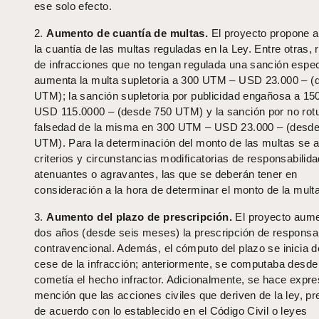
ese solo efecto.
2.
Aumento de cuantía de multas.
El proyecto propone 
la cuantía de las multas reguladas en la Ley. Entre otras,
de infracciones que no tengan regulada una sanción espec
aumenta la multa supletoria a 300 UTM – USD 23.000 – (
UTM); la sanción supletoria por publicidad engañosa a 1
USD 115.0000 – (desde 750 UTM) y la sanción por no rotu
falsedad de la misma en 300 UTM – USD 23.000 – (desde
UTM). Para la determinación del monto de las multas se 
criterios y circunstancias modificatorias de responsabilid
atenuantes o agravantes, las que se deberán tener en
consideración a la hora de determinar el monto de la multa
3.
Aumento del plazo de prescripción.
El proyecto aume
dos años (desde seis meses) la prescripción de responsab
contravencional. Además, el cómputo del plazo se inicia d
cese de la infracción; anteriormente, se computaba desde
cometía el hecho infractor. Adicionalmente, se hace expr
mención que las acciones civiles que deriven de la ley, pr
de acuerdo con lo establecido en el Código Civil o leyes