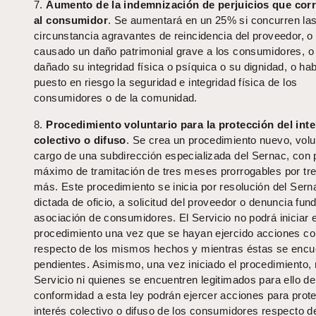
7.
Aumento de la indemnización de perjuicios que co
al consumidor
. Se aumentará en un 25% si concurren la
circunstancia agravantes de reincidencia del proveedor, o
causado un daño patrimonial grave a los consumidores, o
dañado su integridad física o psíquica o su dignidad, o ha
puesto en riesgo la seguridad e integridad física de los
consumidores o de la comunidad.
8.
Procedimiento voluntario para la protección del inte
colectivo o difuso
. Se crea un procedimiento nuevo, volun
cargo de una subdirección especializada del Sernac, con 
máximo de tramitación de tres meses prorrogables por t
más. Este procedimiento se inicia por resolución del Sern
dictada de oficio, a solicitud del proveedor o denuncia fun
asociación de consumidores. El Servicio no podrá iniciar 
procedimiento una vez que se hayan ejercido acciones co
respecto de los mismos hechos y mientras éstas se encu
pendientes. Asimismo, una vez iniciado el procedimiento, n
Servicio ni quienes se encuentren legitimados para ello de
conformidad a esta ley podrán ejercer acciones para prote
interés colectivo o difuso de los consumidores respecto d