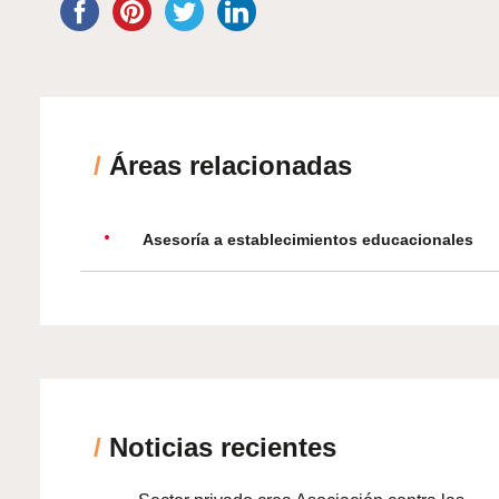
/
Áreas relacionadas
Asesoría a establecimientos educacionales
/
Noticias recientes