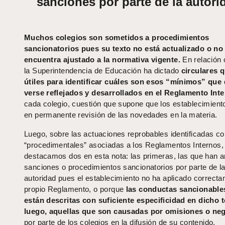
sanciones por parte de la autori
Muchos colegios son sometidos a procedimientos
sancionatorios pues su texto no está actualizado o no
encuentra ajustado a la normativa vigente.
En relación 
la Superintendencia de Educación ha dictado
circulares 
útiles para identificar cuáles son esos “mínimos” que
verse reflejados y desarrollados en el Reglamento Int
cada colegio, cuestión que supone que los establecimient
en permanente revisión de las novedades en la materia.
Luego, sobre las actuaciones reprobables identificadas c
“procedimentales” asociadas a los Reglamentos Internos,
destacamos dos en esta nota: las primeras, las que han 
sanciones o procedimientos sancionatorios por parte de l
autoridad pues el establecimiento no ha aplicado correct
propio Reglamento, o porque
las conductas sancionable
están descritas con suficiente especificidad en dicho t
luego, aquellas que son causadas por omisiones o neg
por parte de los colegios en la difusión de su contenido.