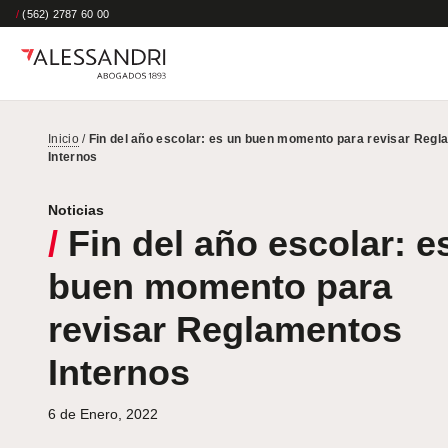
/
(562) 2787 60 00
Inicio
/
Fin del año escolar: es un buen momento para revisar Reg
Internos
Noticias
/
Fin del año escolar: e
buen momento para
revisar Reglamentos
Internos
6 de Enero, 2022