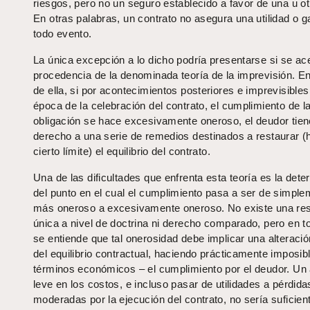
riesgos, pero no un seguro establecido a favor de una u ot
En otras palabras, un contrato no asegura una utilidad o 
todo evento.
La única excepción a lo dicho podría presentarse si se ace
procedencia de la denominada teoría de la imprevisión. En
de ella, si por acontecimientos posteriores e imprevisibles
época de la celebración del contrato, el cumplimiento de l
obligación se hace excesivamente oneroso, el deudor tien
derecho a una serie de remedios destinados a restaurar (
cierto límite) el equilibrio del contrato.
Una de las dificultades que enfrenta esta teoría es la det
del punto en el cual el cumplimiento pasa a ser de simpl
más oneroso a excesivamente oneroso. No existe una re
única a nivel de doctrina ni derecho comparado, pero en 
se entiende que tal onerosidad debe implicar una alteraci
del equilibrio contractual, haciendo prácticamente imposib
términos económicos – el cumplimiento por el deudor. U
leve en los costos, e incluso pasar de utilidades a pérdida
moderadas por la ejecución del contrato, no sería suficien