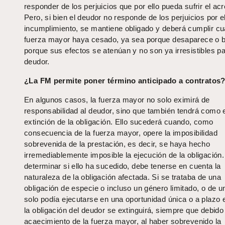
responder de los perjuicios que por ello pueda sufrir el ac
Pero, si bien el deudor no responde de los perjuicios por e
incumplimiento, se mantiene obligado y deberá cumplir cu
fuerza mayor haya cesado, ya sea porque desaparece o b
porque sus efectos se atenúan y no son ya irresistibles pa
deudor.
¿La FM permite poner término anticipado a contratos
En algunos casos, la fuerza mayor no solo eximirá de
responsabilidad al deudor, sino que también tendrá como e
extinción de la obligación. Ello sucederá cuando, como
consecuencia de la fuerza mayor, opere la imposibilidad
sobrevenida de la prestación, es decir, se haya hecho
irremediablemente imposible la ejecución de la obligación
determinar si ello ha sucedido, debe tenerse en cuenta la
naturaleza de la obligación afectada. Si se trataba de una
obligación de especie o incluso un género limitado, o de u
solo podía ejecutarse en una oportunidad única o a plazo 
la obligación del deudor se extinguirá, siempre que debido 
acaecimiento de la fuerza mayor, al haber sobrevenido la