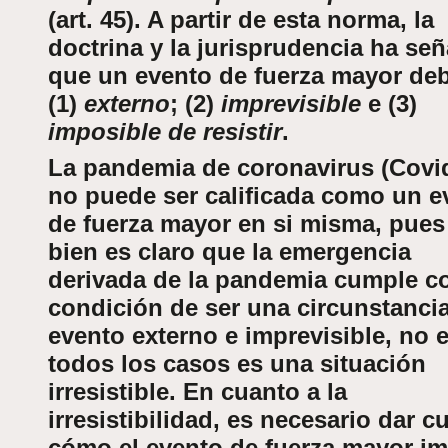
(art. 45). A partir de esta norma, la
doctrina y la jurisprudencia ha se
que un evento de fuerza mayor deb
(1)
externo
; (2)
imprevisible
e (3)
imposible de resistir
.
La pandemia de coronavirus (Covi
no puede ser calificada como un e
de fuerza mayor en si misma, pues
bien es claro que la emergencia
derivada de la pandemia cumple co
condición de ser una circunstanci
evento externo e imprevisible, no 
todos los casos es una situación
irresistible. En cuanto a la
irresistibilidad, es necesario dar c
cómo el evento de fuerza mayor i