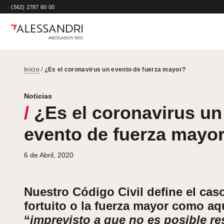
/
(562) 2787 60 00
Inicio
/
¿Es el coronavirus un evento de fuerza mayor?
Noticias
/
¿Es el coronavirus un
evento de fuerza mayo
6 de Abril, 2020
Nuestro Código Civil define el cas
fortuito o la fuerza mayor como aq
“
imprevisto a que no es posible res