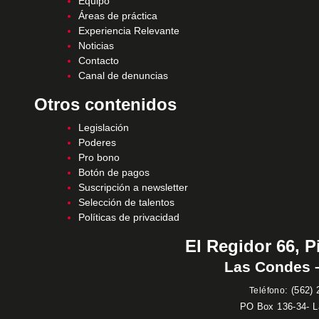
Equipo
Áreas de práctica
Experiencia Relevante
Noticias
Contacto
Canal de denuncias
Otros contenidos
Legislación
Poderes
Pro bono
Botón de pagos
Suscripción a newsletter
Selección de talentos
Políticas de privacidad
El Regidor 66, P
Las Condes –
:
(562) 
Teléfono
PO Box 136-34- 