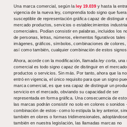
Una marca comercial, según la
ley 19.039
y hasta la entr
vigencia de la nueva ley, comprendía todo signo que fuera
susceptible de representación gráfica capaz de distinguir 
mercado productos, servicios o establecimientos industria
comerciales. Podían consistir en palabras, incluidos los 
de personas, letras, números, elementos figurativos tale
imágenes, gráficos, símbolos, combinaciones de colores,
así como también, cualquier combinación de estos signos
Ahora, acorde con la modificación, llamada
ley corta
, una
comercial es todo signo capaz de distinguir en el mercado
productos o servicios. Sin más. Por tanto, ahora que la n
entró en vigencia, el único requisito para que un signo pu
marca comercial, es que sea capaz de distinguir un produ
servicio en el mercado, obviando su capacidad de ser
representada en forma gráfica. Una consecuencia de esto
las marcas podrán consistir no solo en colores o sonidos 
combinación de estos- como lo estipula la ley anterior, si
también en olores o formas tridimensionales, adoptándos
también en nuestra legislación, las llamadas marcas no