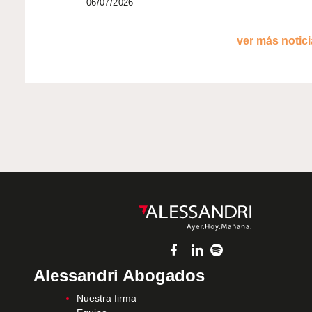
06/07/2026
ver más noticia
Alessandri Abogados
Nuestra firma